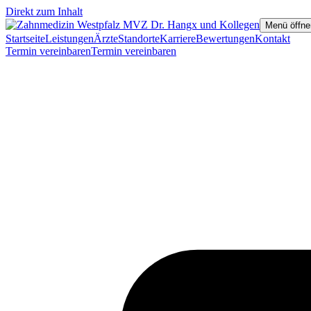
Direkt zum Inhalt
Menü öffne
Startseite
Leistungen
Ärzte
Standorte
Karriere
Bewertungen
Kontakt
Termin vereinbaren
Termin vereinbaren